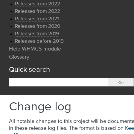
Releases from 2022
Releases from 2022
Releases from 2021
Releases from 2020
Releases from 2019
Releases before 2019
Fleio WHMCS module
Glossary
Quick search
Change log
All notable changes to this project will be document
in these release log files. The format is based on
Kee