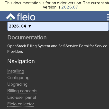
This documentation is for an older version. The current st
version is
2026.07
2026.04
Documentation
OpenStack Billing System and Self-Service Portal for Service
Providers
Navigation
Installing
Configuring
Upgrading
Billing concepts
End-user panel
Fleio collector