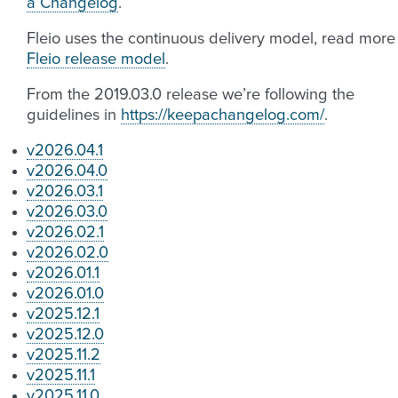
a Changelog
.
Fleio uses the continuous delivery model, read more
Fleio release model
.
From the 2019.03.0 release we’re following the
guidelines in
https://keepachangelog.com/
.
v2026.04.1
v2026.04.0
v2026.03.1
v2026.03.0
v2026.02.1
v2026.02.0
v2026.01.1
v2026.01.0
v2025.12.1
v2025.12.0
v2025.11.2
v2025.11.1
v2025.11.0